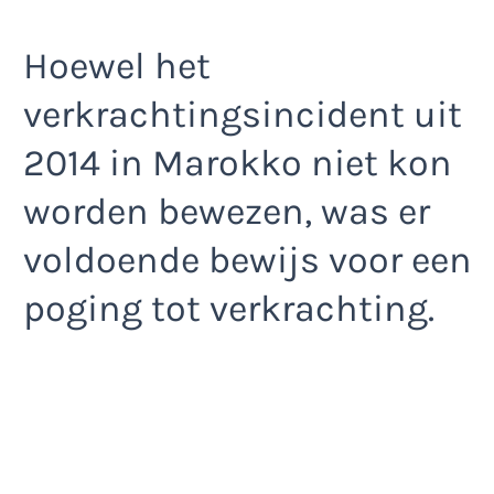
Hoewel het
verkrachtingsincident uit
2014 in Marokko niet kon
worden bewezen, was er
voldoende bewijs voor een
poging tot verkrachting.