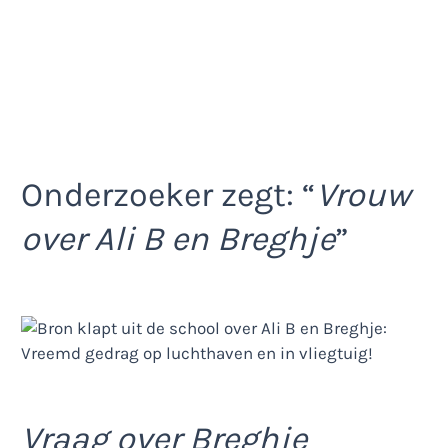
Onderzoeker zegt: “
Vrouw
over Ali B en Breghje
”
Vraag over Breghje