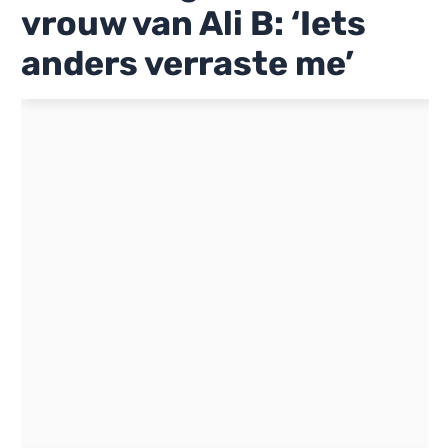
vrouw van Ali B: ‘Iets
anders verraste me’