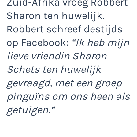
Zuid-Afrika vroeg Robbert
Sharon ten huwelijk.
Robbert schreef destijds
op Facebook:
“Ik heb mijn
lieve vriendin Sharon
Schets ten huwelijk
gevraagd, met een groep
pinguïns om ons heen als
getuigen.”