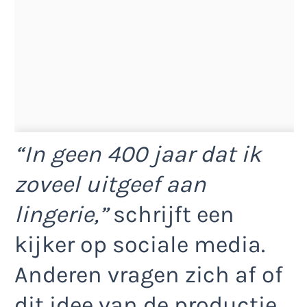
“In geen 400 jaar dat ik
zoveel uitgeef aan
lingerie,”
schrijft een
kijker op sociale media.
Anderen vragen zich af of
dit idee van de productie