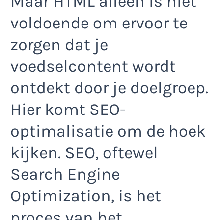
Maar HTML alleen is niet
voldoende om ervoor te
zorgen dat je
voedselcontent wordt
ontdekt door je doelgroep.
Hier komt SEO-
optimalisatie om de hoek
kijken. SEO, oftewel
Search Engine
Optimization, is het
proces van het