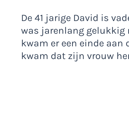
De 41 jarige David is va
was jarenlang gelukkig
kwam er een einde aan de
kwam dat zijn vrouw h