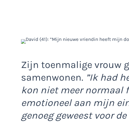
Zijn toenmalige vrouw 
samenwonen.
”Ik had h
kon niet meer normaal f
emotioneel aan mijn ein
genoeg geweest voor de 