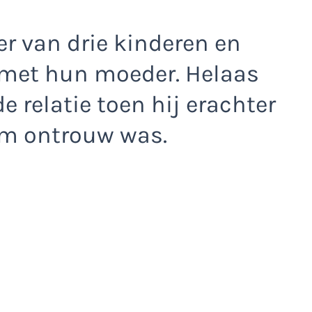
der van drie kinderen en
 met hun moeder. Helaas
 relatie toen hij erachter
em ontrouw was.