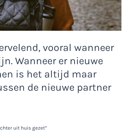
vervelend, vooral wanneer
zijn. Wanneer er nieuwe
en is het altijd maar
tussen de nieuwe partner