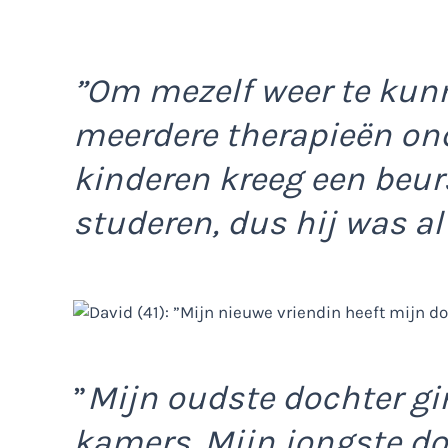
”Om mezelf weer te kun
meerdere therapieën on
kinderen kreeg een beur
studeren, dus hij was al 
”
Mijn oudste dochter gi
kamers. Mijn jongste do