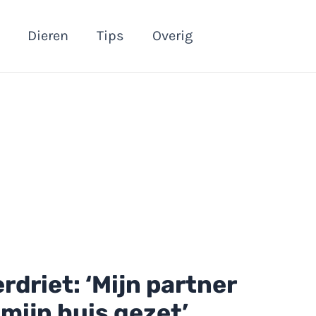
Dieren
Tips
Overig
rdriet: ‘Mijn partner
 mijn huis gezet’