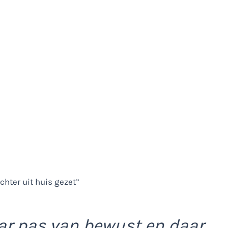
ar pas van bewust en daar