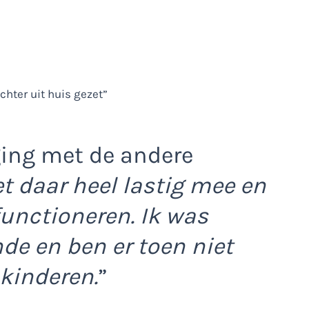
ging met de andere
et daar heel lastig mee en
unctioneren. Ik was
de en ben er toen niet
kinderen.
”