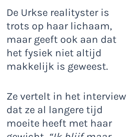
De Urkse realityster is
trots op haar lichaam,
maar geeft ook aan dat
het fysiek niet altijd
makkelijk is geweest.
Ze vertelt in het interview
dat ze al langere tijd
moeite heeft met haar
gewicht.
“Ik blijf maar