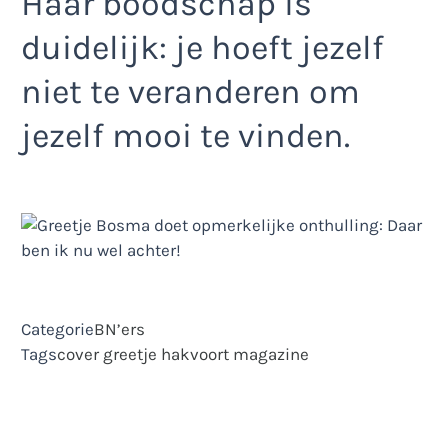
Haar boodschap is
duidelijk: je hoeft jezelf
niet te veranderen om
jezelf mooi te vinden.
Categorie
BN’ers
Tags
cover
greetje hakvoort
magazine