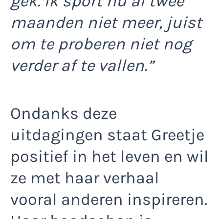
gek. Ik sport nu al twee
maanden niet meer, juist
om te proberen niet nog
verder af te vallen.”
Ondanks deze
uitdagingen staat Greetje
positief in het leven en wil
ze met haar verhaal
vooral anderen inspireren.