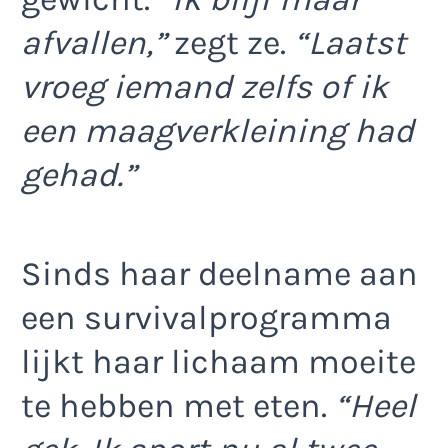
afvallen,”
zegt ze.
“Laatst
vroeg iemand zelfs of ik
een maagverkleining had
gehad.”
Sinds haar deelname aan
een survivalprogramma
lijkt haar lichaam moeite
te hebben met eten.
“Heel