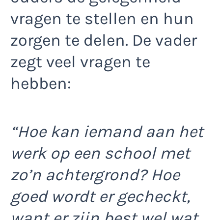
vragen te stellen en hun
zorgen te delen. De vader
zegt veel vragen te
hebben:
“Hoe kan iemand aan het
werk op een school met
zo’n achtergrond? Hoe
goed wordt er gecheckt,
want er zijn best wel wat