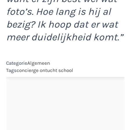
foto’s. Hoe lang is hij al
bezig? Ik hoop dat er wat
meer duidelijkheid komt.”
Categorie
Algemeen
Tags
concierge
ontucht
school