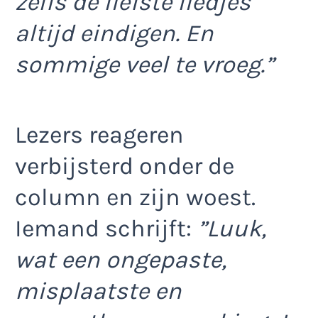
zelfs de liefste liedjes
altijd eindigen. En
sommige veel te vroeg.”
Lezers reageren
verbijsterd onder de
column en zijn woest.
Iemand schrijft:
”Luuk,
wat een ongepaste,
misplaatste en