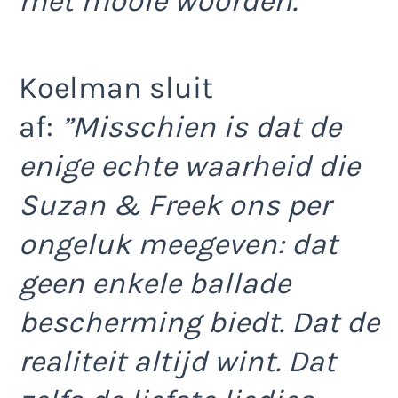
met mooie woorden.”
Koelman sluit
af:
”Misschien is dat de
enige echte waarheid die
Suzan & Freek ons per
ongeluk meegeven: dat
geen enkele ballade
bescherming biedt. Dat de
realiteit altijd wint. Dat