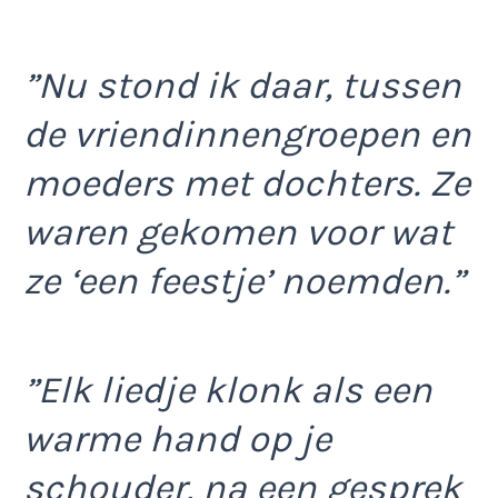
”Nu stond ik daar, tussen
de vriendinnengroepen en
moeders met dochters. Ze
waren gekomen voor wat
ze ‘een feestje’ noemden.”
”Elk liedje klonk als een
warme hand op je
schouder, na een gesprek