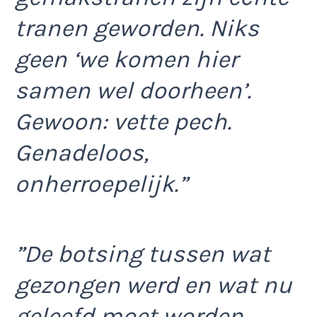
tranen geworden. Niks
geen ‘we komen hier
samen wel doorheen’.
Gewoon: vette pech.
Genadeloos,
onherroepelijk.”
”De botsing tussen wat
gezongen werd en wat nu
geleefd moet worden.