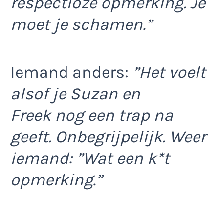
respectloze opmerking. Je
moet je schamen.”
Iemand anders:
”Het voelt
alsof je Suzan en
Freek nog een trap na
geeft. Onbegrijpelijk. Weer
iemand: ”Wat een k*t
opmerking.”