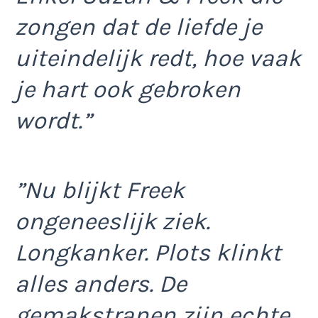
zongen dat de liefde je
uiteindelijk redt, hoe vaak
je hart ook gebroken
wordt.”
”Nu blijkt Freek
ongeneeslijk ziek.
Longkanker. Plots klinkt
alles anders. De
gemakstranen zijn echte