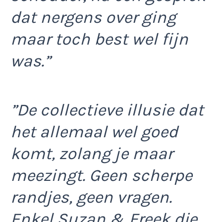
dat nergens over ging
maar toch best wel fijn
was.”
”De collectieve illusie dat
het allemaal wel goed
komt, zolang je maar
meezingt. Geen scherpe
randjes, geen vragen.
Enkel Suzan & Freek die