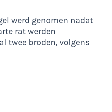
gel werd genomen nadat
arte rat werden
al twee broden, volgens