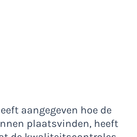
 heeft aangegeven hoe de
unnen plaatsvinden, heeft
t de kwaliteitscontroles