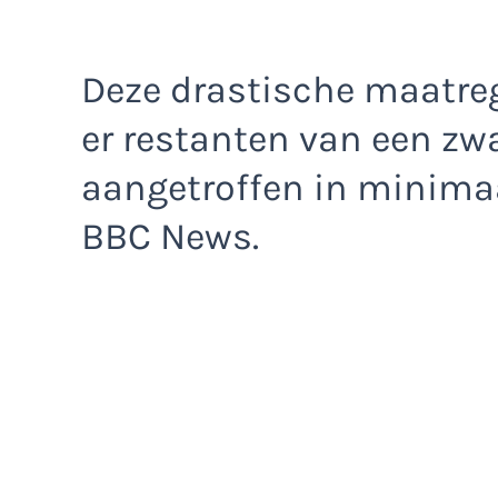
Deze drastische maatre
er restanten van een zw
aangetroffen in minima
BBC News.