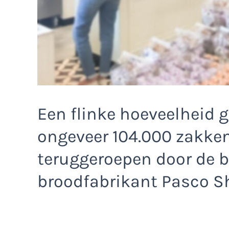
Een flinke hoeveelheid 
ongeveer 104.000 zakke
teruggeroepen door de 
broodfabrikant Pasco S