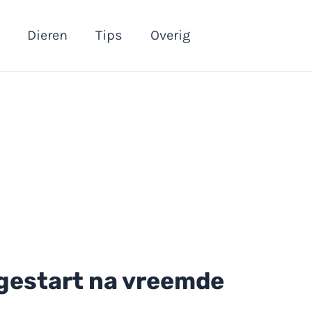
Dieren
Tips
Overig
 gestart na vreemde