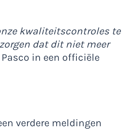
nze kwaliteitscontroles te
zorgen dat dit niet meer
asco in een officiële
een verdere meldingen