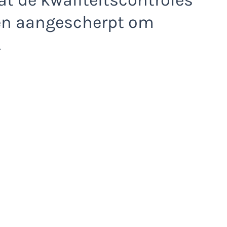
den aangescherpt om
.