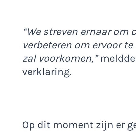
“We streven ernaar om o
verbeteren om ervoor te 
zal voorkomen,”
meldde P
verklaring.
Op dit moment zijn er g