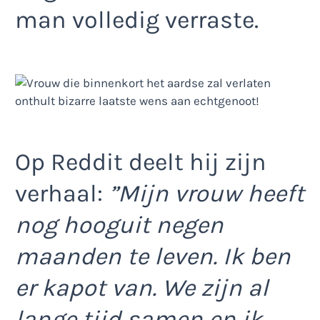
man volledig verraste.
Op Reddit deelt hij zijn
verhaal:
”Mijn vrouw heeft
nog hooguit negen
maanden te leven. Ik ben
er kapot van. We zijn al
lange tijd samen en ik