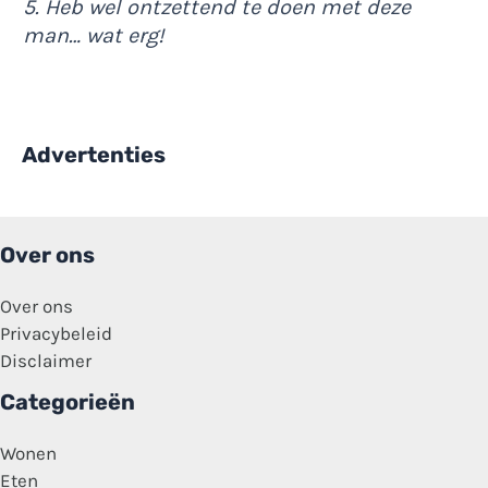
5. Heb wel ontzettend te doen met deze
man… wat erg!
Advertenties
Over ons
Over ons
Privacybeleid
Disclaimer
Categorieën
Wonen
Eten