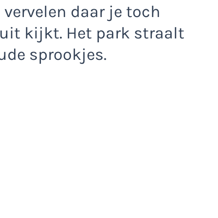
 vervelen daar je toch
uit kijkt. Het park straalt
oude sprookjes.