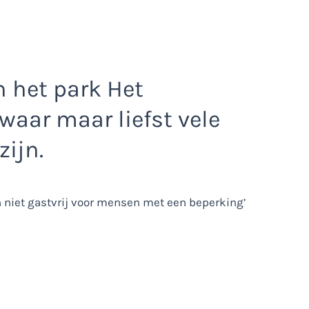
n het park Het
waar maar liefst vele
zijn.