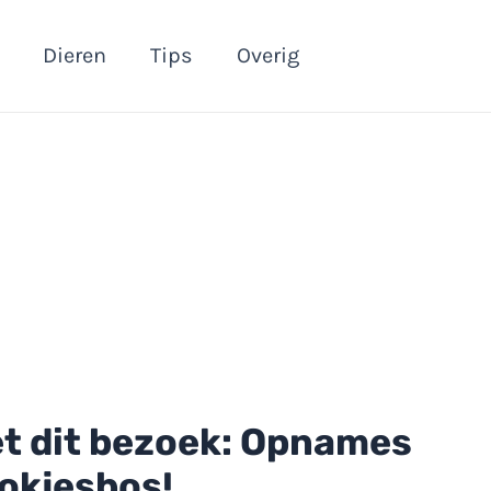
Dieren
Tips
Overig
met dit bezoek: Opnames
ookjesbos!