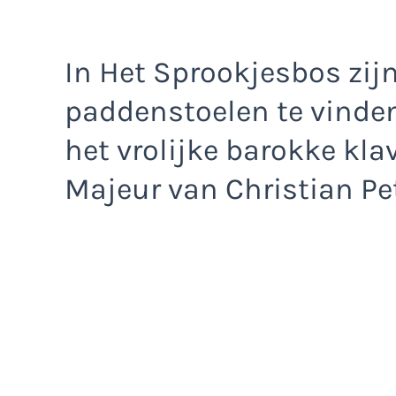
In Het Sprookjesbos zij
paddenstoelen te vinden
het vrolijke barokke kl
Majeur van Christian Pet