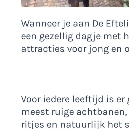
Wanneer je aan De Eftel
een gezellig dagje met h
attracties voor jong en 
Voor iedere leeftijd is e
meest ruige achtbanen,
ritjes en natuurlijk het