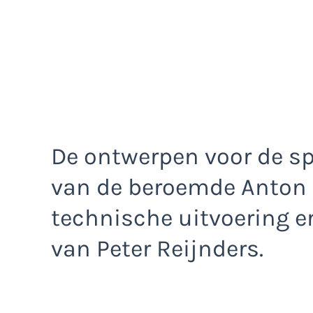
De ontwerpen voor de sp
van de beroemde Anton P
technische uitvoering e
van Peter Reijnders.