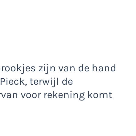
rookjes zijn van de hand
ieck, terwijl de
rvan voor rekening komt