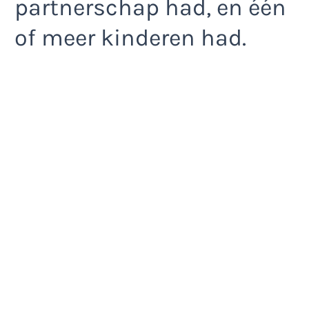
partnerschap had, en één
of meer kinderen had.