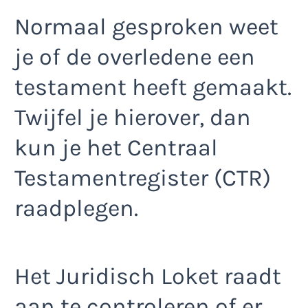
Normaal gesproken weet
je of de overledene een
testament heeft gemaakt.
Twijfel je hierover, dan
kun je het Centraal
Testamentregister (CTR)
raadplegen.
Het Juridisch Loket raadt
aan te controleren of er