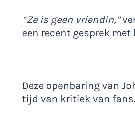
“Ze is geen vriendin,”
ver
een recent gesprek met
Deze openbaring van Jo
tijd van kritiek van fans