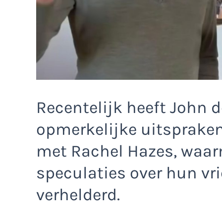
Recentelijk heeft John d
opmerkelijke uitspraken
met Rachel Hazes, waarm
speculaties over hun vr
verhelderd.