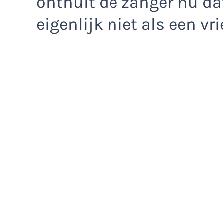
onthult de zanger nu da
eigenlijk niet als een vri