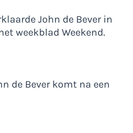
klaarde John de Bever in
 het weekblad Weekend.
hn de Bever komt na een
.