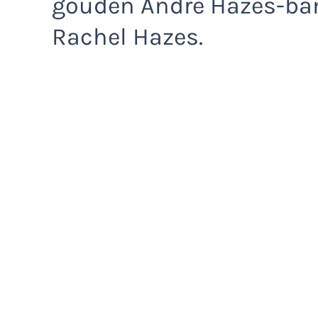
gouden André Hazes-ban
Rachel Hazes.