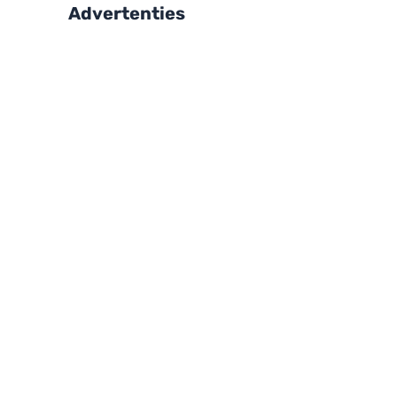
Advertenties