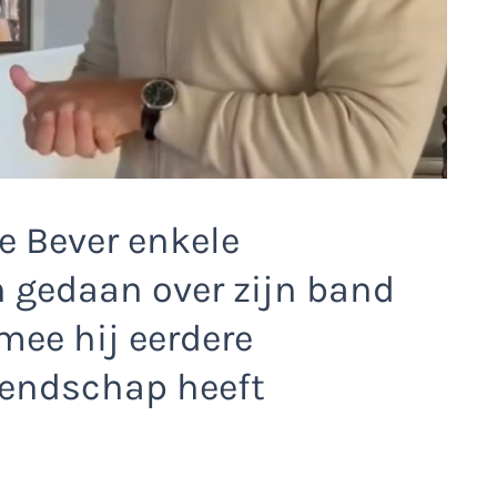
e Bever enkele
 gedaan over zijn band
ee hij eerdere
iendschap heeft