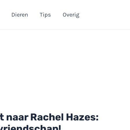
Dieren
Tips
Overig
t naar Rachel Hazes:
vriendschap!