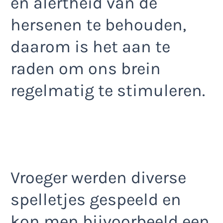
en alertheid van de
hersenen te behouden,
daarom is het aan te
raden om ons brein
regelmatig te stimuleren.
Vroeger werden diverse
spelletjes gespeeld en
kon men bijvoorbeeld een