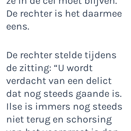
ze in de cel moet blijven.
De rechter is het daarmee
eens.
De rechter stelde tijdens
de zitting: “U wordt
verdacht van een delict
dat nog steeds gaande is.
Ilse is immers nog steeds
niet terug en schorsing