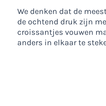
We denken dat de meeste
de ochtend druk zijn me
croissantjes vouwen maa
anders in elkaar te stek