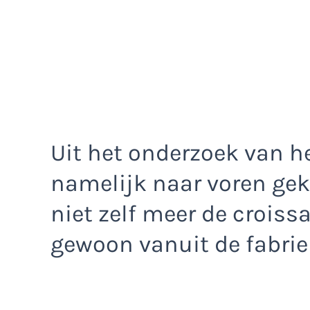
Uit het onderzoek van h
namelijk naar voren ge
niet zelf meer de crois
gewoon vanuit de fabri