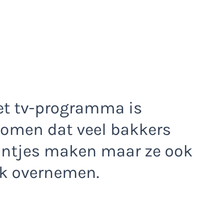
et tv-programma is
komen dat veel bakkers
santjes maken maar ze ook
ek overnemen.