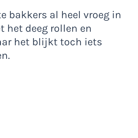
 bakkers al heel vroeg in
t het deeg rollen en
r het blijkt toch iets
en.