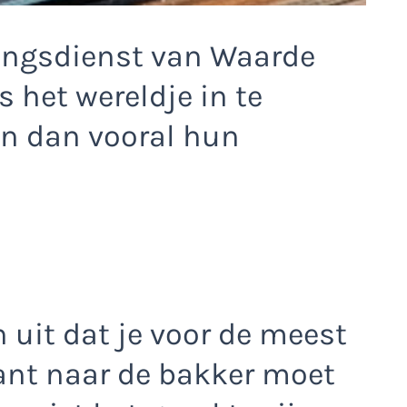
ingsdienst van Waarde
 het wereldje in te
en dan vooral hun
 uit dat je voor de meest
sant naar de bakker moet