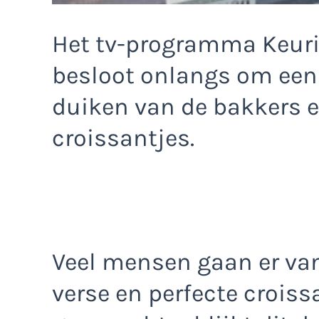
Het tv-programma Keur
besloot onlangs om eens
duiken van de bakkers 
croissantjes.
Veel mensen gaan er van
verse en perfecte crois