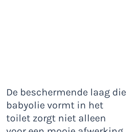
De beschermende laag die
babyolie vormt in het
toilet zorgt niet alleen
voor een mooie afwerking,