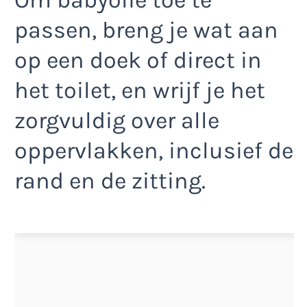
Om babyolie toe te
passen, breng je wat aan
op een doek of direct in
het toilet, en wrijf je het
zorgvuldig over alle
oppervlakken, inclusief de
rand en de zitting.