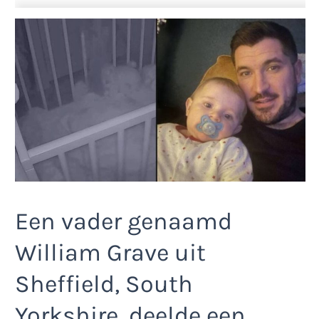
Een vader genaamd
William Grave uit
Sheffield, South
Yorkshire, deelde een