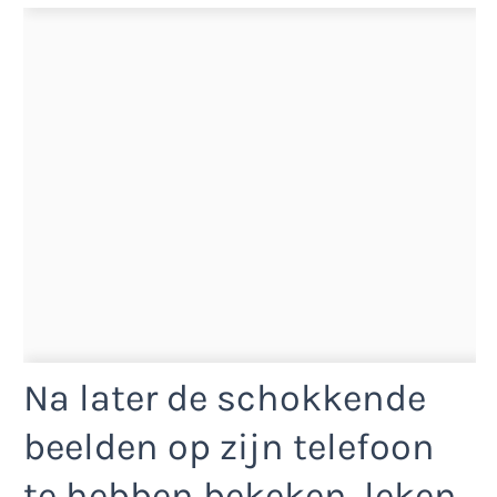
Na later de schokkende
beelden op zijn telefoon
te hebben bekeken, leken