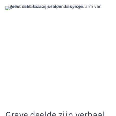
Grave deelde zijn verhaal