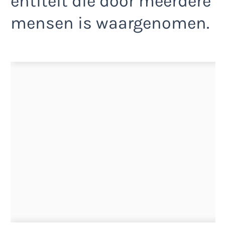
entiteit die door meerdere
mensen is waargenomen.