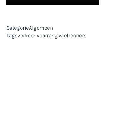
Categorie
Algemeen
Tags
verkeer
voorrang
wielrenners