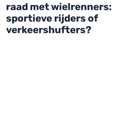
raad met wielrenners:
sportieve rijders of
verkeershufters?