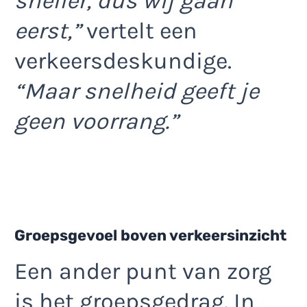
sneller, dus wij gaan
eerst,”
vertelt een
verkeersdeskundige.
“Maar snelheid geeft je
geen voorrang.”
Groepsgevoel boven verkeersinzicht
Een ander punt van zorg
is het groepsgedrag. In