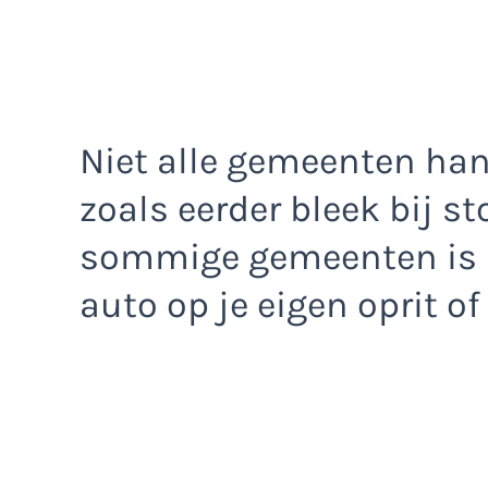
Niet alle gemeenten hant
zoals eerder bleek bij st
sommige gemeenten is h
auto op je eigen oprit of