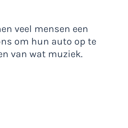
men veel mensen een
ns om hun auto op te
eten van wat muziek.