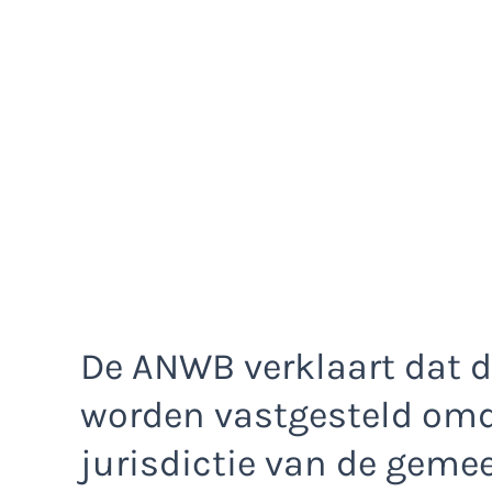
De ANWB verklaart dat de
worden vastgesteld omd
jurisdictie van de gemee