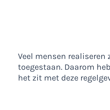
Veel mensen realiseren zi
toegestaan. Daarom he
het zit met deze regelge