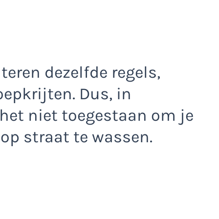
eren dezelfde regels,
oepkrijten. Dus, in
et niet toegestaan om je
 op straat te wassen.