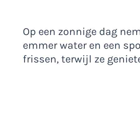
Op een zonnige dag ne
emmer water en een spo
frissen, terwijl ze geni