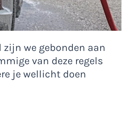
d zijn we gebonden aan
ommige van deze regels
ere je wellicht doen