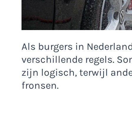
Als burgers in Nederlan
verschillende regels. S
zijn logisch, terwijl and
fronsen.