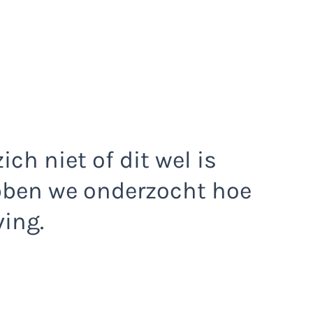
ch niet of dit wel is
bben we onderzocht hoe
ving.