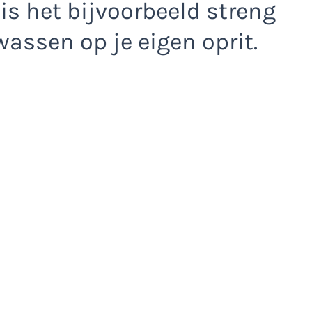
s het bijvoorbeeld streng
assen op je eigen oprit.