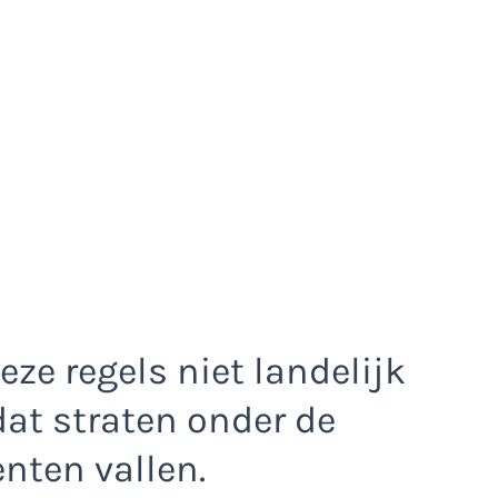
ze regels niet landelijk
at straten onder de
nten vallen.