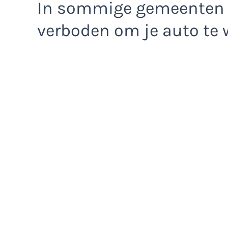
In sommige gemeenten i
verboden om je auto te w