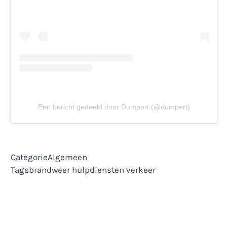
Een bericht gedeeld door Dumpert (@dumpert)
Categorie
Algemeen
Tags
brandweer
hulpdiensten
verkeer