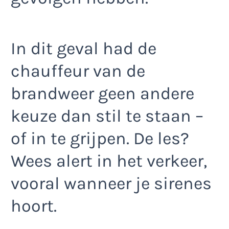
In dit geval had de
chauffeur van de
brandweer geen andere
keuze dan stil te staan –
of in te grijpen. De les?
Wees alert in het verkeer,
vooral wanneer je sirenes
hoort.