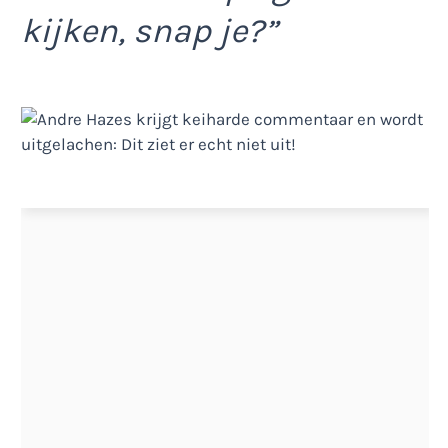
kijken, snap je?”