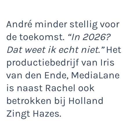
André minder stellig voor
de toekomst.
“In 2026?
Dat weet ik echt niet.”
Het
productiebedrijf van Iris
van den Ende, MediaLane
is naast Rachel ook
betrokken bij Holland
Zingt Hazes.