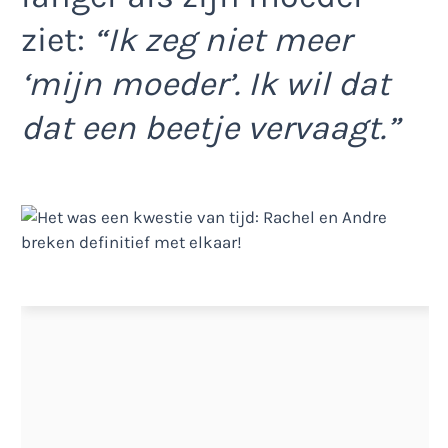
ziet:
“Ik zeg niet meer
‘mijn moeder’. Ik wil dat
dat een beetje vervaagt.”