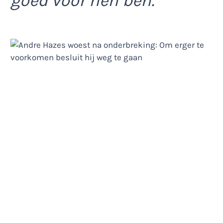
goed voor hen ben.”