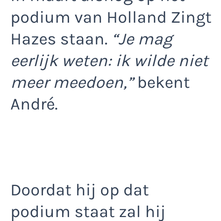
podium van Holland Zingt
Hazes staan.
“Je mag
eerlijk weten: ik wilde niet
meer meedoen,”
bekent
André.
Doordat hij op dat
podium staat zal hij