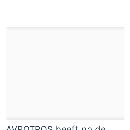
AVROTROS heeft na de