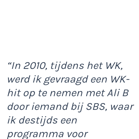
“In 2010, tijdens het WK,
werd ik gevraagd een WK-
hit op te nemen met Ali B
door iemand bij SBS, waar
ik destijds een
programma voor