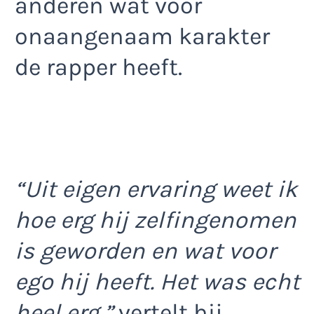
anderen wat voor
onaangenaam karakter
de rapper heeft.
“Uit eigen ervaring weet ik
hoe erg hij zelfingenomen
is geworden en wat voor
ego hij heeft. Het was echt
heel erg,”
vertelt hij.