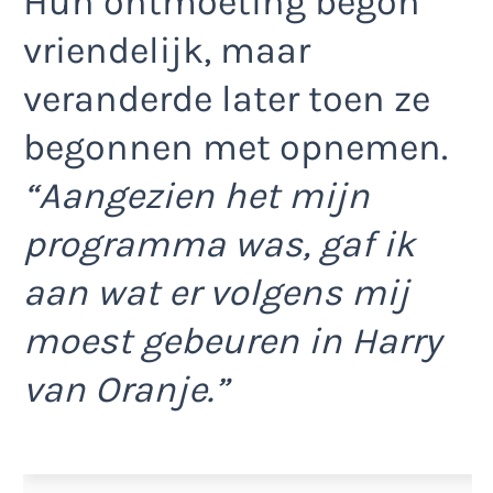
Hun ontmoeting begon
vriendelijk, maar
veranderde later toen ze
begonnen met opnemen.
“Aangezien het mijn
programma was, gaf ik
aan wat er volgens mij
moest gebeuren in Harry
van Oranje.”