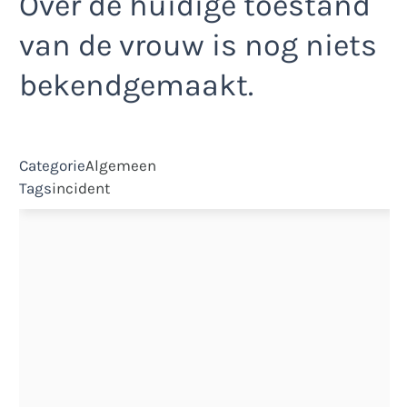
Over de huidige toestand
van de vrouw is nog niets
bekendgemaakt.
Categorie
Algemeen
Tags
incident