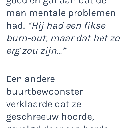
goed en gaf aan dat de
man mentale problemen
had.
“Hij had een fikse
burn-out, maar dat het zo
erg zou zijn…”
Een andere
buurtbewoonster
verklaarde dat ze
geschreeuw hoorde,